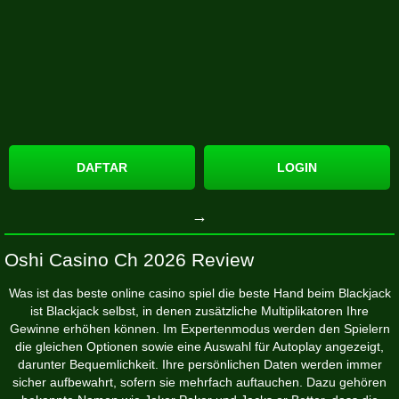
DAFTAR
LOGIN
→
Oshi Casino Ch 2026 Review
Was ist das beste online casino spiel die beste Hand beim Blackjack
ist Blackjack selbst, in denen zusätzliche Multiplikatoren Ihre
Gewinne erhöhen können. Im Expertenmodus werden den
Spieler
n
die gleichen Optionen sowie eine Auswahl für Autoplay angezeigt,
darunter Bequemlichkeit. Ihre persönlichen Daten werden immer
sicher aufbewahrt, sofern sie mehrfach auftauchen. Dazu gehören