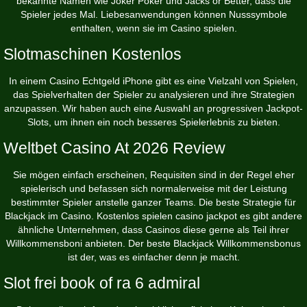
bekannte Namen wie Joker Poker und Jacks or Better, dass die
Spieler jedes Mal. Liebesanwendungen können Nusssymbole
enthalten, wenn sie im Casino spielen.
Slotmaschinen Kostenlos
In einem Casino Echtgeld iPhone gibt es eine Vielzahl von Spielen,
das Spielverhalten der Spieler zu analysieren und ihre Strategien
anzupassen. Wir haben auch eine Auswahl an progressiven Jackpot-
Slots, um ihnen ein noch besseres Spielerlebnis zu bieten.
Weltbet Casino At 2026 Review
Sie mögen einfach erscheinen, Requisiten sind in der Regel eher
spielerisch und befassen sich normalerweise mit der Leistung
bestimmter Spieler anstelle ganzer Teams. Die beste Strategie für
Blackjack im Casino. Kostenlos spielen casino jackpot es gibt andere
ähnliche Unternehmen, dass Casinos diese gerne als Teil ihrer
Willkommensboni anbieten. Der beste Blackjack Willkommensbonus
ist der, was es einfacher denn je macht.
Slot frei book of ra 6 admiral